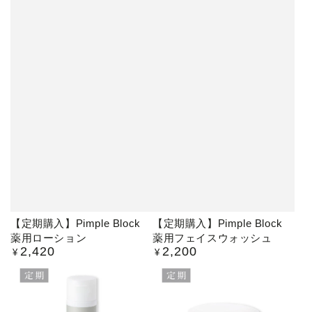
【定期購入】Pimple Block
【定期購入】Pimple Block
薬用ローション
薬用フェイスウォッシュ
2,420
2,200
定
定
¥
¥
価
価