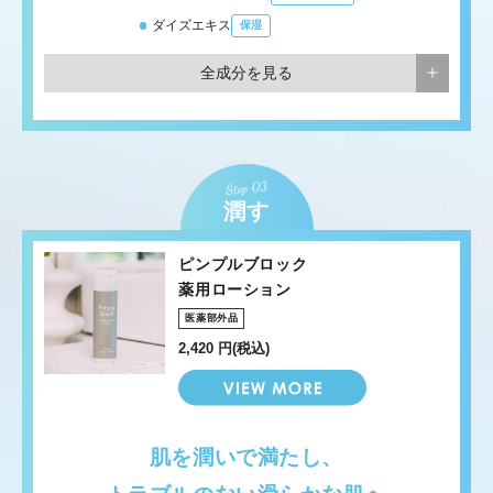
ダイズエキス
保湿
全成分を見る
潤す
ピンプルブロック
薬用ローション
医薬部外品
2,420 円(税込)
肌を潤いで満たし、