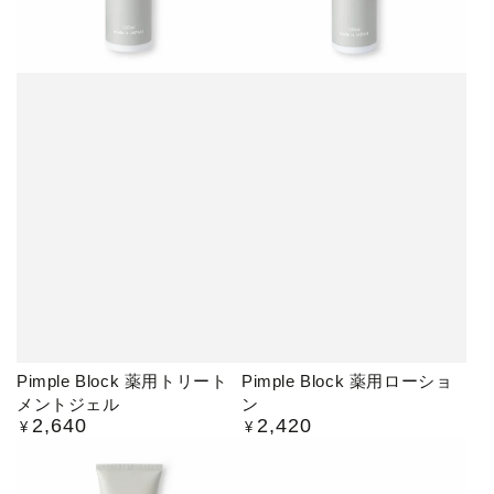
Pimple Block 薬用トリート
Pimple Block 薬用ローショ
メントジェル
ン
2,640
2,420
定
定
¥
¥
価
価