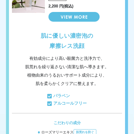
2,200 円(税込)
肌に優しい濃密泡の
摩擦レス洗顔
有効成分により高い殺菌力と洗浄力で、
肌荒れを繰り返さない清潔な肌へ導きます。
植物由来のうるおいサポート成分により、
肌を柔らかくクリアに整えます。
パラベン
アルコールフリー
こだわりの成分
ローズマリーエキス
肌荒れを防ぐ