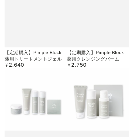
【定期購入】Pimple Block
【定期購入】Pimple Block
薬用トリートメントジェル
薬用クレンジングバーム
2,640
2,750
定
定
¥
¥
価
価