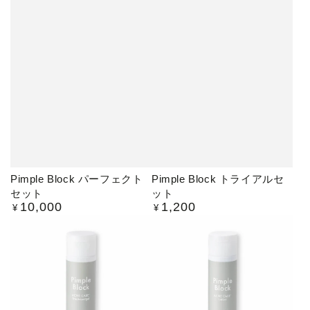
Pimple Block パーフェクト
Pimple Block トライアルセ
セット
ット
10,000
1,200
定
定
¥
¥
価
価