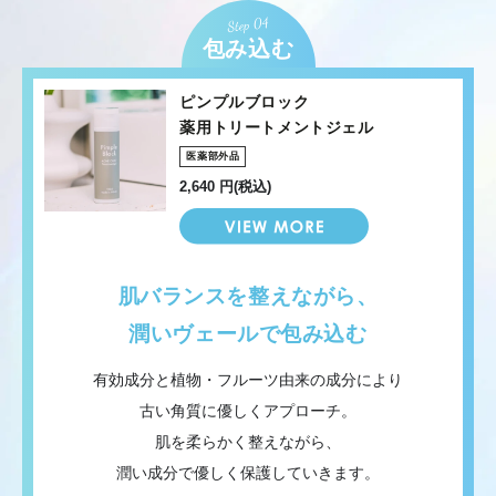
包み込む
ピンプルブロック
薬用トリートメントジェル
医薬部外品
2,640 円(税込)
肌バランスを整えながら、
潤いヴェールで包み込む
有効成分と植物・フルーツ由来の成分により
古い角質に優しくアプローチ。
肌を柔らかく整えながら、
潤い成分で優しく保護していきます。