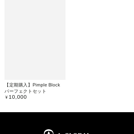
【定期購入】Pimple Block
パーフェクトセット
10,000
定
¥
価