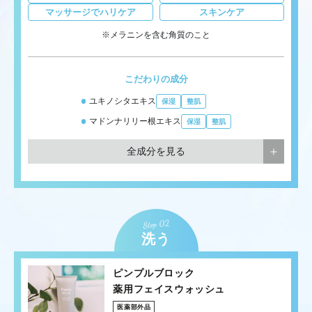
マッサージでハリケア
スキンケア
※メラニンを含む角質のこと
こだわりの成分
ユキノシタエキス
保湿
整肌
マドンナリリー根エキス
保湿
整肌
全成分を見る
洗う
ピンプルブロック
薬用フェイスウォッシュ
医薬部外品