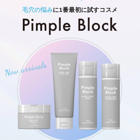
毛穴の悩み
に1番最初に試すコスメ